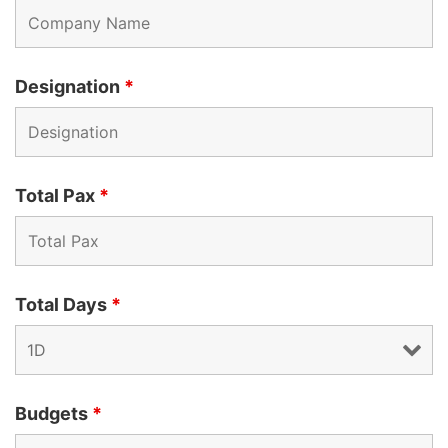
Designation
*
Total Pax
*
Total Days
*
Budgets
*