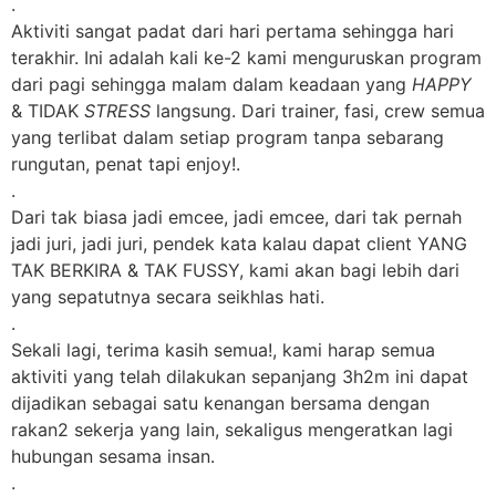
.
Aktiviti sangat padat dari hari pertama sehingga hari
terakhir. Ini adalah kali ke-2 kami menguruskan program
dari pagi sehingga malam dalam keadaan yang
HAPPY
& TIDAK
STRESS
langsung. Dari trainer, fasi, crew semua
yang terlibat dalam setiap program tanpa sebarang
rungutan, penat tapi enjoy!.
.
Dari tak biasa jadi emcee, jadi emcee, dari tak pernah
jadi juri, jadi juri, pendek kata kalau dapat client YANG
TAK BERKIRA & TAK FUSSY, kami akan bagi lebih dari
yang sepatutnya secara seikhlas hati.
.
Sekali lagi, terima kasih semua!, kami harap semua
aktiviti yang telah dilakukan sepanjang 3h2m ini dapat
dijadikan sebagai satu kenangan bersama dengan
rakan2 sekerja yang lain, sekaligus mengeratkan lagi
hubungan sesama insan.
.