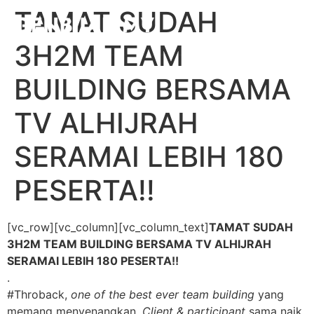
TAMAT SUDAH
3H2M TEAM
BUILDING BERSAMA
TV ALHIJRAH
SERAMAI LEBIH 180
PESERTA!!
[vc_row][vc_column][vc_column_text]
TAMAT SUDAH
3H2M TEAM BUILDING BERSAMA TV ALHIJRAH
SERAMAI LEBIH 180 PESERTA!!
.
#Throback,
one of the best ever team building
yang
memang menyenangkan.
Client & participant
sama naik,