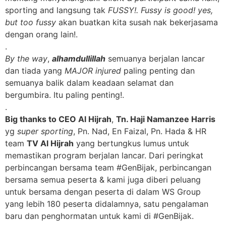
sporting and langsung tak
FUSSY!. Fussy is good! yes,
but too fussy
akan buatkan kita susah nak bekerjasama
dengan orang lain!.
.
By the way
,
alhamdullillah
semuanya berjalan lancar
dan tiada yang
MAJOR injured
paling penting dan
semuanya balik dalam keadaan selamat dan
bergumbira. Itu paling penting!.
.
Big thanks to CEO Al Hijrah
,
Tn. Haji Namanzee Harris
yg
super sporting
, Pn. Nad, En Faizal, Pn. Hada & HR
team
TV Al Hijrah
yang bertungkus lumus untuk
memastikan program berjalan lancar. Dari peringkat
perbincangan bersama team #GenBijak, perbincangan
bersama semua peserta & kami juga diberi peluang
untuk bersama dengan peserta di dalam WS Group
yang lebih 180 peserta didalamnya, satu pengalaman
baru dan penghormatan untuk kami di #GenBijak.