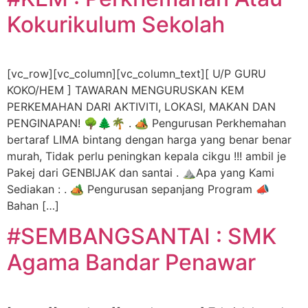
Kokurikulum Sekolah
[vc_row][vc_column][vc_column_text][ U/P GURU
KOKO/HEM ] TAWARAN MENGURUSKAN KEM
PERKEMAHAN DARI AKTIVITI, LOKASI, MAKAN DAN
PENGINAPAN! 🌳🌲🌴 . 🏕 Pengurusan Perkhemahan
bertaraf LIMA bintang dengan harga yang benar benar
murah, Tidak perlu peningkan kepala cikgu !!! ambil je
Pakej dari GENBIJAK dan santai . ⛰Apa yang Kami
Sediakan : . 🏕 Pengurusan sepanjang Program 📣
Bahan […]
#SEMBANGSANTAI : SMK
Agama Bandar Penawar