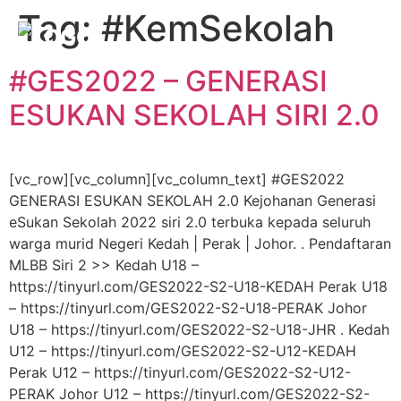
Tag:
#KemSekolah
#GES2022 – GENERASI
ESUKAN SEKOLAH SIRI 2.0
[vc_row][vc_column][vc_column_text] #GES2022
GENERASI ESUKAN SEKOLAH 2.0 Kejohanan Generasi
eSukan Sekolah 2022 siri 2.0 terbuka kepada seluruh
warga murid Negeri Kedah | Perak | Johor. . Pendaftaran
MLBB Siri 2 >> Kedah U18 –
https://tinyurl.com/GES2022-S2-U18-KEDAH Perak U18
– https://tinyurl.com/GES2022-S2-U18-PERAK Johor
U18 – https://tinyurl.com/GES2022-S2-U18-JHR . Kedah
U12 – https://tinyurl.com/GES2022-S2-U12-KEDAH
Perak U12 – https://tinyurl.com/GES2022-S2-U12-
PERAK Johor U12 – https://tinyurl.com/GES2022-S2-