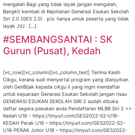
mengalah Bagi yang tidak layak jangan mengalah,
Bangkit kembali di Kejohanan Generasi Esukan Sekolah
Siri 2.0 (GES 2.0) . p/s: hanya untuk peserta yang tidak
layak JVJ . […]
#SEMBANGSANTAI : SK
Gurun (Pusat), Kedah
[vc_row][vc_column][vc_column_text] Terima Kasih
Cikgu, kerana sudi menyertai program yang dianjurkan
oleh GenBijak kepada cikgu ii yang ingin mendaftar
untuk kejuaraan Generasi Esukan Sekolah jangan risau
GENERASI ESUKAN SEKOLAH SIRI 2 sudah dibuka
daftar segera pasukan anda Pendaftaran MLBB Siri 2 >>
Kedah U18 – https://tinyurl.com/GES2022-S2-U18-
KEDAH Perak U18 – https://tinyurl.com/GES2022-S2-
U18-PERAK Johor U18 – https://tinyurl.com/GES2022-