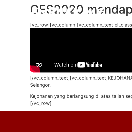
GES2020 mendapat
[vc_row][vc_column][vc_column_text el_class
[/vc_column_text][vc_column_text]KEJOHANAN
Selangor.
Kejohanan yang berlangsung di atas talian s
[/vc_row]