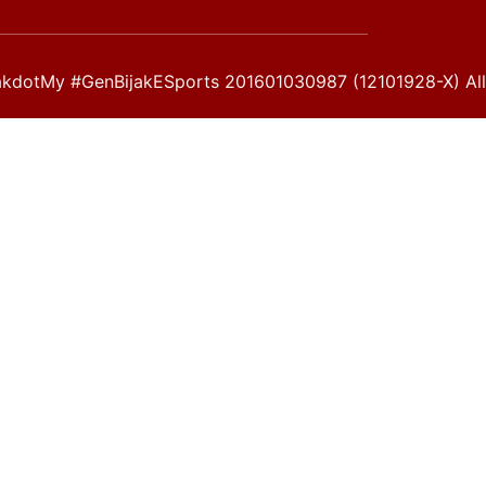
kdotMy #GenBijakESports 201601030987 (12101928-X) All 